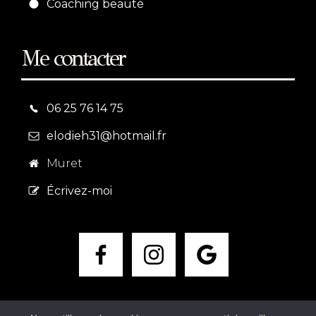
Coaching beauté
Me contacter
06 25 76 14 75
elodieh31@hotmail.fr
Muret
Écrivez-moi