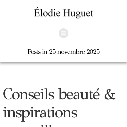
Aller
au
contenu
Posts in 25 novembre 2025
Conseils beauté &
inspirations